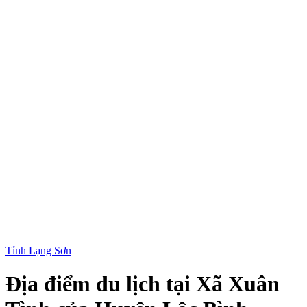
Tỉnh Lạng Sơn
Địa điểm du lịch tại Xã Xuân