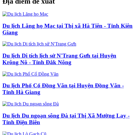
Địa điểm đề xuất
Du lịch Lăng họ Mạc tại Thị xã Hà Tiên - Tỉnh Kiên
Giang
Du lịch Di tích lịch sử N'Trang Gưh tại Huyện
Krông Nô - Tỉnh Đắk Nông
Du lịch Phố Cổ Đồng Văn tại Huyện Đồng Văn -
Tỉnh Hà Giang
Du lịch Du ngoạn sông Đà tại Thị Xã Mường Lay -
Tỉnh Điện Biên