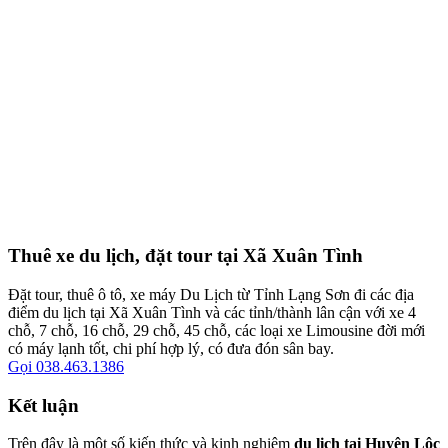
Thuê xe du lịch, đặt tour tại Xã Xuân Tình
Đặt tour, thuê ô tô, xe máy Du Lịch từ Tỉnh Lạng Sơn đi các địa
điểm du lịch tại Xã Xuân Tình và các tỉnh/thành lân cận với xe 4
chỗ, 7 chỗ, 16 chỗ, 29 chỗ, 45 chỗ, các loại xe Limousine đời mới
có máy lạnh tốt, chi phí hợp lý, có đưa đón sân bay.
Gọi 038.463.1386
Kết luận
Trên đây là một số kiến thức và kinh nghiệm
du lịch tại Huyện Lộc