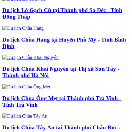
Du lịch Lò Gạch Cũ tại Thành phố Sa Đéc - Tỉnh
Đồng Tháp
Du lịch Chùa Hang tại Huyện Phù Mỹ - Tỉnh Bình
Định
Du lịch Chùa Khai Nguyên tại Thị xã Sơn Tây -
Thành phố Hà Nội
Du lịch Chùa Ông Mẹt tại Thành phố Trà Vinh -
Tỉnh Trà Vinh
Du lịch Chùa Tây An tại Thành phố Châu Đốc -