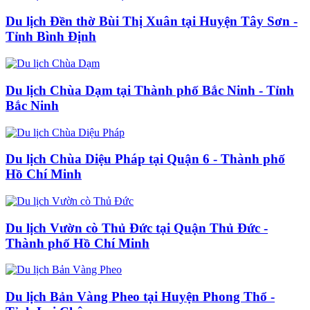
Du lịch Đền thờ Bùi Thị Xuân tại Huyện Tây Sơn -
Tỉnh Bình Định
Du lịch Chùa Dạm tại Thành phố Bắc Ninh - Tỉnh
Bắc Ninh
Du lịch Chùa Diệu Pháp tại Quận 6 - Thành phố
Hồ Chí Minh
Du lịch Vườn cò Thủ Đức tại Quận Thủ Đức -
Thành phố Hồ Chí Minh
Du lịch Bản Vàng Pheo tại Huyện Phong Thổ -