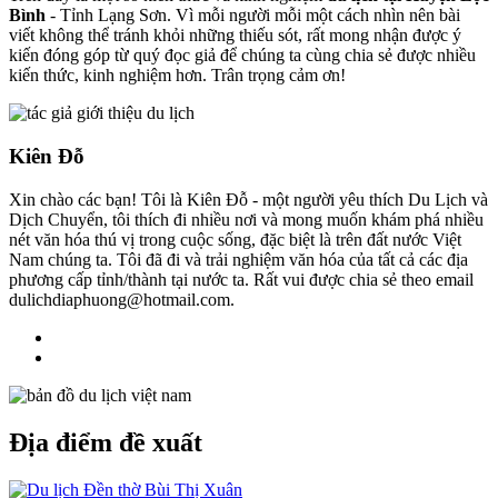
Bình
- Tỉnh Lạng Sơn. Vì mỗi người mỗi một cách nhìn nên bài
viết không thể tránh khỏi những thiếu sót, rất mong nhận được ý
kiến đóng góp từ quý đọc giả để chúng ta cùng chia sẻ được nhiều
kiến thức, kinh nghiệm hơn. Trân trọng cảm ơn!
Kiên Đỗ
Xin chào các bạn! Tôi là Kiên Đỗ - một người yêu thích Du Lịch và
Dịch Chuyển, tôi thích đi nhiều nơi và mong muốn khám phá nhiều
nét văn hóa thú vị trong cuộc sống, đặc biệt là trên đất nước Việt
Nam chúng ta. Tôi đã đi và trải nghiệm văn hóa của tất cả các địa
phương cấp tỉnh/thành tại nước ta. Rất vui được chia sẻ theo email
dulichdiaphuong@hotmail.com.
Địa điểm đề xuất