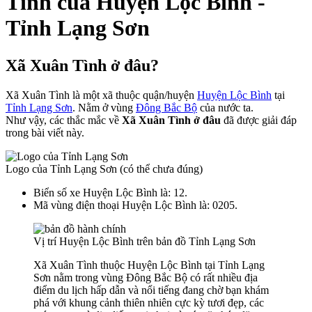
Tình của Huyện Lộc Bình -
Tỉnh Lạng Sơn
Xã Xuân Tình ở đâu?
Xã Xuân Tình là một xã thuộc quận/huyện
Huyện Lộc Bình
tại
Tỉnh Lạng Sơn
. Nằm ở vùng
Đông Bắc Bộ
của nước ta.
Như vậy, các thắc mắc về
Xã Xuân Tình ở đâu
đã được giải đáp
trong bài viết này.
Logo của Tỉnh Lạng Sơn (có thể chưa đúng)
Biển số xe Huyện Lộc Bình là: 12.
Mã vùng điện thoại Huyện Lộc Bình là: 0205.
Vị trí Huyện Lộc Bình trên bản đồ Tỉnh Lạng Sơn
Xã Xuân Tình thuộc Huyện Lộc Bình tại Tỉnh Lạng
Sơn nằm trong vùng Đông Bắc Bộ có rất nhiều địa
điểm du lịch hấp dẫn và nổi tiếng đang chờ bạn khám
phá với khung cảnh thiên nhiên cực kỳ tươi đẹp, các