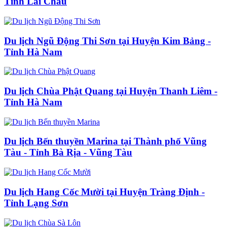
Tỉnh Lai Châu
Du lịch Ngũ Động Thi Sơn tại Huyện Kim Bảng -
Tỉnh Hà Nam
Du lịch Chùa Phật Quang tại Huyện Thanh Liêm -
Tỉnh Hà Nam
Du lịch Bến thuyền Marina tại Thành phố Vũng
Tàu - Tỉnh Bà Rịa - Vũng Tàu
Du lịch Hang Cốc Mười tại Huyện Tràng Định -
Tỉnh Lạng Sơn