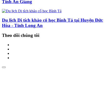
Tỉnh An Giang
Du lịch Di tích khảo cổ học Bình Tả tại Huyện Đức
Hòa - Tỉnh Long An
Theo dõi chúng tôi