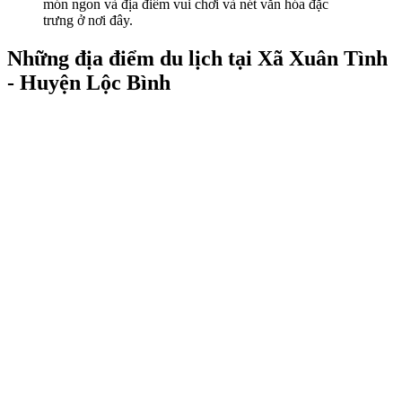
món ngon và địa điểm vui chơi và nét văn hóa đặc
trưng ở nơi đây.
Những địa điểm du lịch tại Xã Xuân Tình
- Huyện Lộc Bình