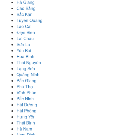
Hà Giang
Cao Bằng
Bắc Kạn
Tuyên Quang
Lào Cai
Điện Biên
Lai Châu
Sơn La
Yên Bái
Hoà Bình
Thái Nguyên
Lạng Sơn
Quảng Ninh
Bắc Giang
Phú Thọ
Vĩnh Phúc
Bắc Ninh
Hải Dương
Hải Phòng
Hưng Yên
Thái Bình
Hà Nam
Nam Định