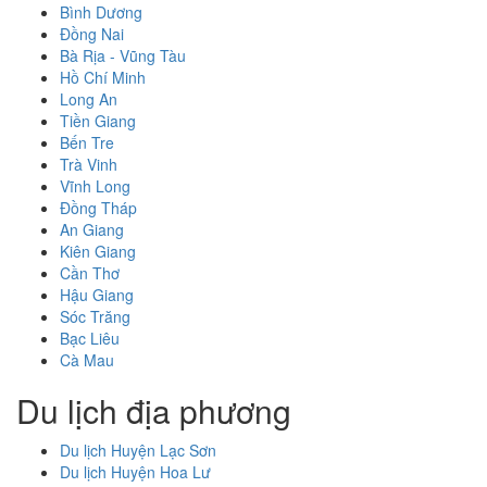
Bình Dương
Đồng Nai
Bà Rịa - Vũng Tàu
Hồ Chí Minh
Long An
Tiền Giang
Bến Tre
Trà Vinh
Vĩnh Long
Đồng Tháp
An Giang
Kiên Giang
Cần Thơ
Hậu Giang
Sóc Trăng
Bạc Liêu
Cà Mau
Du lịch địa phương
Du lịch Huyện Lạc Sơn
Du lịch Huyện Hoa Lư