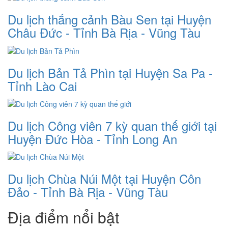
Du lịch thắng cảnh Bàu Sen tại Huyện
Châu Đức - Tỉnh Bà Rịa - Vũng Tàu
Du lịch Bản Tả Phìn tại Huyện Sa Pa -
Tỉnh Lào Cai
Du lịch Công viên 7 kỳ quan thế giới tại
Huyện Đức Hòa - Tỉnh Long An
Du lịch Chùa Núi Một tại Huyện Côn
Đảo - Tỉnh Bà Rịa - Vũng Tàu
Địa điểm nổi bật