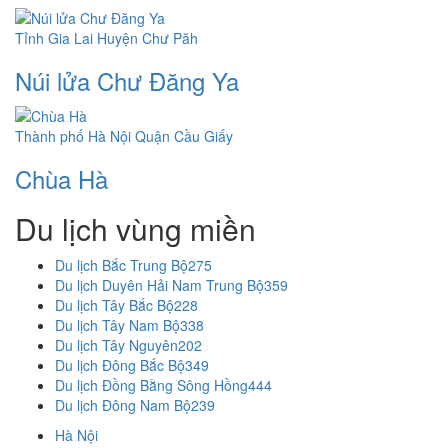
Tỉnh Gia Lai
Huyện Chư Păh
Núi lửa Chư Đăng Ya
Thành phố Hà Nội
Quận Cầu Giấy
Chùa Hà
Du lịch vùng miền
Du lịch Bắc Trung Bộ
275
Du lịch Duyên Hải Nam Trung Bộ
359
Du lịch Tây Bắc Bộ
228
Du lịch Tây Nam Bộ
338
Du lịch Tây Nguyên
202
Du lịch Đông Bắc Bộ
349
Du lịch Đồng Bằng Sông Hồng
444
Du lịch Đông Nam Bộ
239
Hà Nội