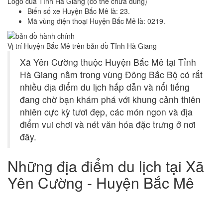
Logo của Tỉnh Hà Giang (có thể chưa đúng)
Biển số xe Huyện Bắc Mê là: 23.
Mã vùng điện thoại Huyện Bắc Mê là: 0219.
Vị trí Huyện Bắc Mê trên bản đồ Tỉnh Hà Giang
Xã Yên Cường thuộc Huyện Bắc Mê tại Tỉnh
Hà Giang nằm trong vùng Đông Bắc Bộ có rất
nhiều địa điểm du lịch hấp dẫn và nổi tiếng
đang chờ bạn khám phá với khung cảnh thiên
nhiên cực kỳ tươi đẹp, các món ngon và địa
điểm vui chơi và nét văn hóa đặc trưng ở nơi
đây.
Những địa điểm du lịch tại Xã
Yên Cường - Huyện Bắc Mê