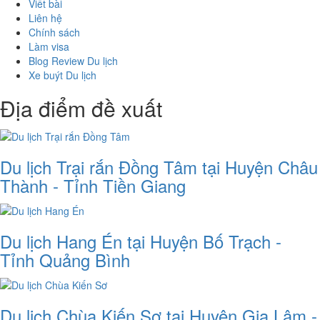
Viết bài
Liên hệ
Chính sách
Làm visa
Blog Review Du lịch
Xe buýt Du lịch
Địa điểm đề xuất
Du lịch Trại rắn Đồng Tâm tại Huyện Châu
Thành - Tỉnh Tiền Giang
Du lịch Hang Én tại Huyện Bố Trạch -
Tỉnh Quảng Bình
Du lịch Chùa Kiến Sơ tại Huyện Gia Lâm -