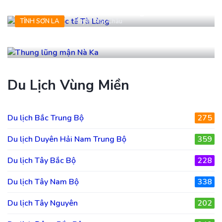
Cửa khẩu quốc tế Tà Lùng
TỈNH SƠN LA
Huyện Mộc Châu
Thung lũng mận Nà Ka
Du Lịch Vùng Miền
Du lịch Bắc Trung Bộ
275
Du lịch Duyên Hải Nam Trung Bộ
359
Du lịch Tây Bắc Bộ
228
Du lịch Tây Nam Bộ
338
Du lịch Tây Nguyên
202