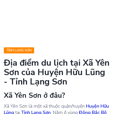
TỈNH LẠNG SƠN
Địa điểm du lịch tại Xã Yên
Sơn của Huyện Hữu Lũng
- Tỉnh Lạng Sơn
Xã Yên Sơn ở đâu?
Xã Yên Sơn là một xã thuộc quận/huyện
Huyện Hữu
Lũng
tại
Tỉnh Lạng Sơn
. Nằm ở vùng
Đông Bắc Bộ