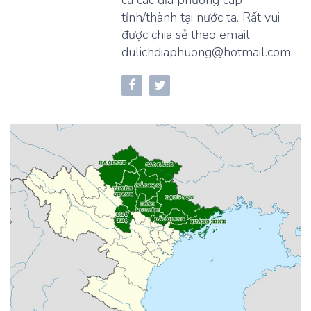
cả các địa phương cấp
tỉnh/thành tại nước ta. Rất vui
được chia sẻ theo email
dulichdiaphuong@hotmail.com.