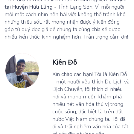
tại Huyện Hữu Lũng
- Tỉnh Lạng Sơn. Vì mỗi người
mỗi một cách nhìn nên bài viết không thể tránh khỏi
những thiếu sót, rất mong nhận được ý kiến đóng
góp từ quý đọc giả để chúng ta cùng chia sẻ được
nhiều kiến thức, kinh nghiệm hơn. Trân trọng cảm ơn!
Kiên Đỗ
Xin chào các bạn! Tôi là Kiên Đỗ
- một người yêu thích Du Lịch và
Dịch Chuyển, tôi thích đi nhiều
nơi và mong muốn khám phá
nhiều nét văn hóa thú vị trong
cuộc sống, đặc biệt là trên đất
nước Việt Nam chúng ta. Tôi đã
đi và trải nghiệm văn hóa của tất