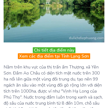
Chi tiết địa điểm này
Xem các địa điểm tại Tỉnh Lạng Sơn
Nằm trên khu vực của thị trấn ấm Thượng, xã Yên
Sơn. Đầm Ao Châu có diện tích mặt nước trên 300
ha nổi lên giữa một vùng đồi trung du, tạo nên 99
ngách ăn sâu vào một vùng đồi gò rộng lớn với diện
tích trên 1000ha, được ví như "Vịnh Hạ Long của
Phú Thọ". Nước trong đầm luôn trong xanh và sạch,
độ sâu của nước trung bình từ 8 đến 10m, chỗ sâu