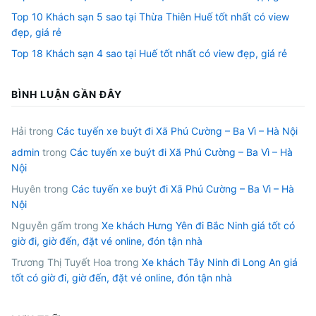
Top 10 Khách sạn 5 sao tại Thừa Thiên Huế tốt nhất có view
đẹp, giá rẻ
Top 18 Khách sạn 4 sao tại Huế tốt nhất có view đẹp, giá rẻ
BÌNH LUẬN GẦN ĐÂY
Hải
trong
Các tuyến xe buýt đi Xã Phú Cường – Ba Vì – Hà Nội
admin
trong
Các tuyến xe buýt đi Xã Phú Cường – Ba Vì – Hà
Nội
Huyên
trong
Các tuyến xe buýt đi Xã Phú Cường – Ba Vì – Hà
Nội
Nguyễn gấm
trong
Xe khách Hưng Yên đi Bắc Ninh giá tốt có
giờ đi, giờ đến, đặt vé online, đón tận nhà
Trương Thị Tuyết Hoa
trong
Xe khách Tây Ninh đi Long An giá
tốt có giờ đi, giờ đến, đặt vé online, đón tận nhà