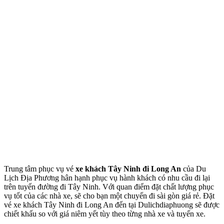
Trung tâm phục vụ vé
xe khách Tây Ninh đi Long An
của Du
Lịch Địa Phương hân hạnh phục vụ hành khách có nhu cầu đi lại
trên tuyến đường đi Tây Ninh. Với quan điểm đặt chất lượng phục
vụ tốt của các nhà xe, sẽ cho bạn một chuyến đi sài gòn giá rẻ. Đặt
vé xe khách Tây Ninh đi Long An đến tại Dulichdiaphuong sẽ được
chiết khấu so với giá niêm yết tùy theo từng nhà xe và tuyến xe.