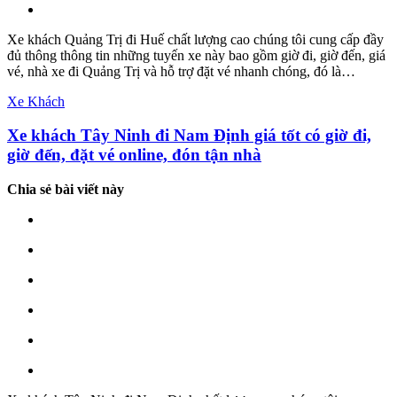
Xe khách Quảng Trị đi Huế chất lượng cao chúng tôi cung cấp đầy
đủ thông thông tin những tuyến xe này bao gồm giờ đi, giờ đến, giá
vé, nhà xe đi Quảng Trị và hỗ trợ đặt vé nhanh chóng, đó là…
Xe Khách
Xe khách Tây Ninh đi Nam Định giá tốt có giờ đi,
giờ đến, đặt vé online, đón tận nhà
Chia sẻ bài viết này