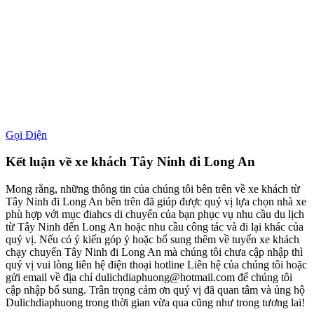
Gọi Điện
Kết luận về xe khách Tây Ninh đi Long An
Mong rằng, những thông tin của chúng tôi bên trên về xe khách từ
Tây Ninh đi Long An bên trên đã giúp được quý vị lựa chọn nhà xe
phù hợp với mục điahcs di chuyển của bạn phục vụ nhu cầu du lịch
từ Tây Ninh đến Long An hoặc nhu cầu công tác và đi lại khác của
quý vị. Nếu có ý kiến góp ý hoặc bổ sung thêm về tuyến xe khách
chạy chuyến Tây Ninh đi Long An mà chúng tôi chưa cập nhập thì
quý vị vui lòng liên hệ điện thoại hotline Liên hệ của chúng tôi hoặc
gửi email về địa chỉ dulichdiaphuong@hotmail.com để chúng tôi
cập nhập bổ sung. Trân trọng cảm ơn quý vị đã quan tâm và ủng hộ
Dulichdiaphuong trong thời gian vừa qua cũng như trong tương lai!