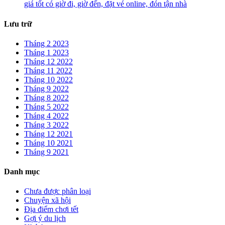
giá tốt có giờ đi, giờ đến, đặt vé online, đón tận nhà
Lưu trữ
Tháng 2 2023
Tháng 1 2023
Tháng 12 2022
Tháng 11 2022
Tháng 10 2022
Tháng 9 2022
Tháng 8 2022
Tháng 5 2022
Tháng 4 2022
Tháng 3 2022
Tháng 12 2021
Tháng 10 2021
Tháng 9 2021
Danh mục
Chưa được phân loại
Chuyện xã hội
Địa điểm chơi tết
Gợi ý du lịch