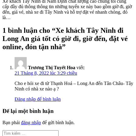
Xe khách Tây Ninh đi Nam Định chất lượng cao chúng tôi cung
cấp đầy đủ thông thông tin những tuyến xe này bao gồm giờ đi, giờ
đến, giá vé, nhà xe đi Tây Ninh và hỗ trợ đặt vé nhanh chóng, đó
là…
1 bình luận cho “
Xe khách Tây Ninh đi
Long An giá tốt có giờ đi, giờ đến, đặt vé
online, đón tận nhà
”
Trương Thị Tuyết Hoa
viết:
21 Tháng 8, 2022 lúc 3:29 chiều
Cho e hỏi xe đi từ Thạnh Hoá – Long An đến Tân Châu- Tây
Ninh có nhà xe nào ạ ?
Đăng nhập để bình luận
Để lại một bình luận
Bạn phải
đăng nhập
để gửi bình luận.
Tìm