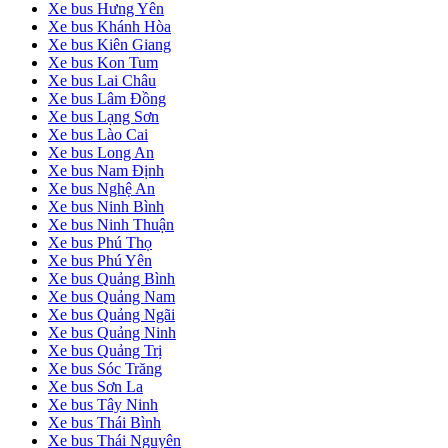
Xe bus Hưng Yên
Xe bus Khánh Hòa
Xe bus Kiên Giang
Xe bus Kon Tum
Xe bus Lai Châu
Xe bus Lâm Đồng
Xe bus Lạng Sơn
Xe bus Lào Cai
Xe bus Long An
Xe bus Nam Định
Xe bus Nghệ An
Xe bus Ninh Bình
Xe bus Ninh Thuận
Xe bus Phú Thọ
Xe bus Phú Yên
Xe bus Quảng Bình
Xe bus Quảng Nam
Xe bus Quảng Ngãi
Xe bus Quảng Ninh
Xe bus Quảng Trị
Xe bus Sóc Trăng
Xe bus Sơn La
Xe bus Tây Ninh
Xe bus Thái Bình
Xe bus Thái Nguyên