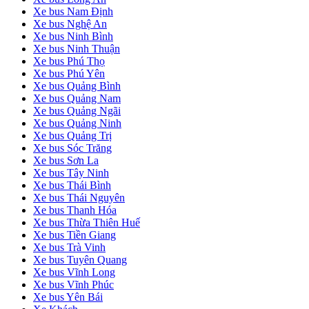
Xe bus Nam Định
Xe bus Nghệ An
Xe bus Ninh Bình
Xe bus Ninh Thuận
Xe bus Phú Thọ
Xe bus Phú Yên
Xe bus Quảng Bình
Xe bus Quảng Nam
Xe bus Quảng Ngãi
Xe bus Quảng Ninh
Xe bus Quảng Trị
Xe bus Sóc Trăng
Xe bus Sơn La
Xe bus Tây Ninh
Xe bus Thái Bình
Xe bus Thái Nguyên
Xe bus Thanh Hóa
Xe bus Thừa Thiên Huế
Xe bus Tiền Giang
Xe bus Trà Vinh
Xe bus Tuyên Quang
Xe bus Vĩnh Long
Xe bus Vĩnh Phúc
Xe bus Yên Bái