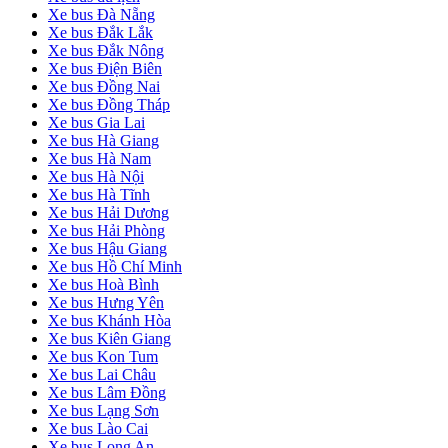
Xe bus Đà Nẵng
Xe bus Đắk Lắk
Xe bus Đắk Nông
Xe bus Điện Biên
Xe bus Đồng Nai
Xe bus Đồng Tháp
Xe bus Gia Lai
Xe bus Hà Giang
Xe bus Hà Nam
Xe bus Hà Nội
Xe bus Hà Tĩnh
Xe bus Hải Dương
Xe bus Hải Phòng
Xe bus Hậu Giang
Xe bus Hồ Chí Minh
Xe bus Hoà Bình
Xe bus Hưng Yên
Xe bus Khánh Hòa
Xe bus Kiên Giang
Xe bus Kon Tum
Xe bus Lai Châu
Xe bus Lâm Đồng
Xe bus Lạng Sơn
Xe bus Lào Cai
Xe bus Long An