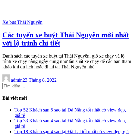
Xe bus Thái Nguyên
Các tuyến xe buýt Thái Nguyên mới nhất
với lộ trình chi tiết
Danh sách các tuyến xe buýt tại Thái Nguyên, giờ xe chạy và lộ
trình xe chạy hàng ngày cũng như tần suất xe chạy để các bạn tham
khảo khi du lịch hoặc đi lại tại Thái Nguyên nhé.
admin
23 Tháng 8, 2022
Tìm
kiếm
cho:
Bài viết mới
Top 52 Khách sạn 5 sao tại Đà Nẵng tốt nhất có view đẹp,
giá rẻ
Top 33 Khách sạn 4 sao tại Đà Nẵng tốt nhất có view đẹp,
giá rẻ
Top 18 Khách sạn 4 sao tại Đà Lạt tốt nhất có view đẹp, giá