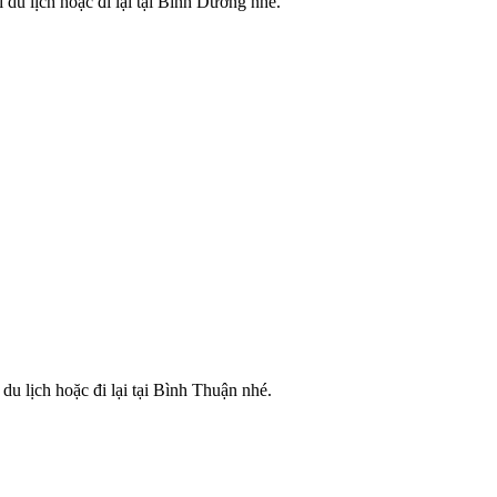
 du lịch hoặc đi lại tại Bình Dương nhé.
du lịch hoặc đi lại tại Bình Thuận nhé.