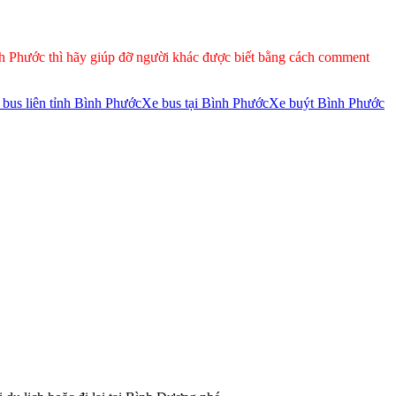
Bình Phước thì hãy giúp đỡ người khác được biết bằng cách comment
 bus liên tỉnh Bình Phước
Xe bus tại Bình Phước
Xe buýt Bình Phước