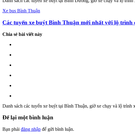
Danh sách các tuyến xe buýt tại Bình Dương, giờ xe chạy và lộ trình
Xe bus Bình Thuận
Các tuyến xe buýt Bình Thuận mới nhất với lộ trình c
Chia sẻ bài viết này
Danh sách các tuyến xe buýt tại Bình Thuận, giờ xe chạy và lộ trình 
Để lại một bình luận
Bạn phải
đăng nhập
để gửi bình luận.