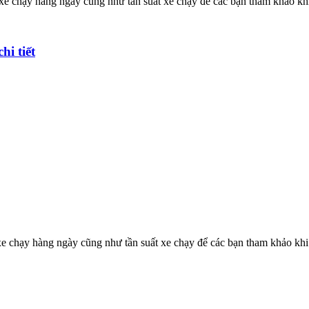
 xe chạy hàng ngày cũng như tần suất xe chạy để các bạn tham khảo khi
hi tiết
xe chạy hàng ngày cũng như tần suất xe chạy để các bạn tham khảo khi 