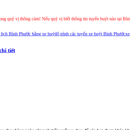
Mong quý vị thông cảm! Nếu quý vị biết thông tin tuyến buýt nào tại 
lịch Bình Phước bằng xe buýt
lộ trình các tuyến xe buýt Bình Phước
xe
hi tiết