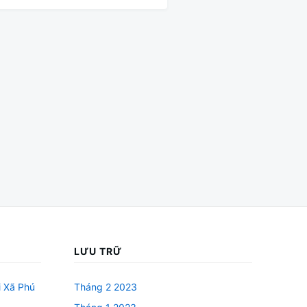
LƯU TRỮ
i Xã Phú
Tháng 2 2023