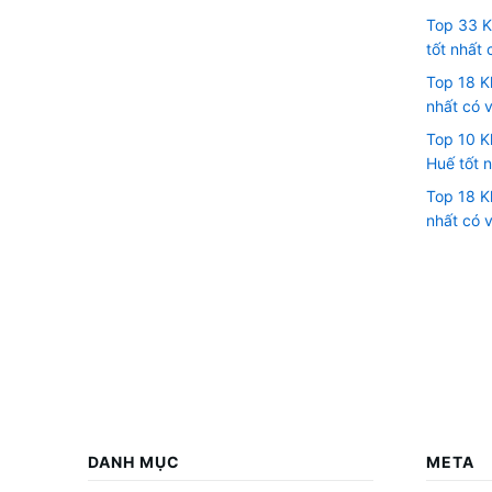
Top 33 K
tốt nhất 
Top 18 Kh
nhất có v
Top 10 K
Huế tốt n
Top 18 K
nhất có v
DANH MỤC
META