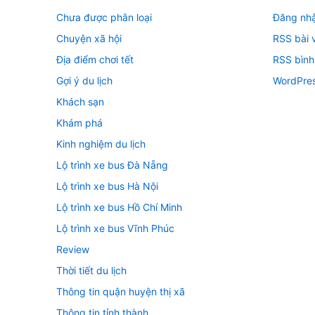
Chưa được phân loại
Đăng nh
Chuyện xã hội
RSS bài v
Địa điểm chơi tết
RSS bình
Gợi ý du lịch
WordPres
Khách sạn
Khám phá
Kinh nghiệm du lịch
Lộ trình xe bus Đà Nẵng
Lộ trình xe bus Hà Nội
Lộ trình xe bus Hồ Chí Minh
Lộ trình xe bus Vĩnh Phúc
Review
Thời tiết du lịch
Thông tin quận huyện thị xã
Thông tin tỉnh thành