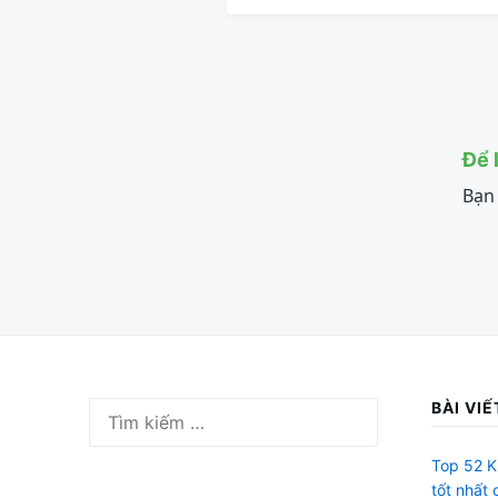
Để 
Bạn
BÀI VIẾ
Tìm
kiếm
cho:
Top 52 K
tốt nhất 