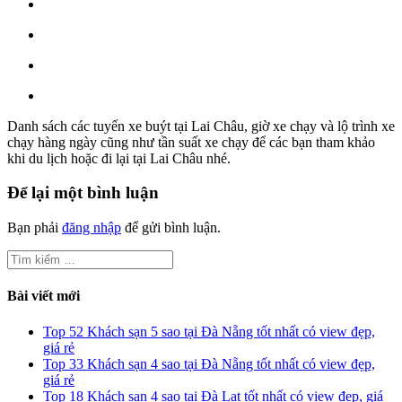
Danh sách các tuyến xe buýt tại Lai Châu, giờ xe chạy và lộ trình xe
chạy hàng ngày cũng như tần suất xe chạy để các bạn tham khảo
khi du lịch hoặc đi lại tại Lai Châu nhé.
Để lại một bình luận
Bạn phải
đăng nhập
để gửi bình luận.
Tìm
kiếm
cho:
Bài viết mới
Top 52 Khách sạn 5 sao tại Đà Nẵng tốt nhất có view đẹp,
giá rẻ
Top 33 Khách sạn 4 sao tại Đà Nẵng tốt nhất có view đẹp,
giá rẻ
Top 18 Khách sạn 4 sao tại Đà Lạt tốt nhất có view đẹp, giá