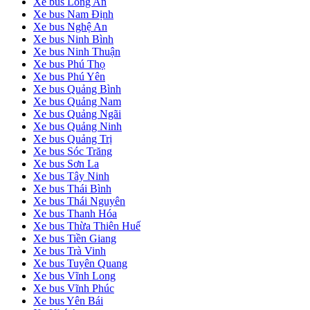
Xe bus Long An
Xe bus Nam Định
Xe bus Nghệ An
Xe bus Ninh Bình
Xe bus Ninh Thuận
Xe bus Phú Thọ
Xe bus Phú Yên
Xe bus Quảng Bình
Xe bus Quảng Nam
Xe bus Quảng Ngãi
Xe bus Quảng Ninh
Xe bus Quảng Trị
Xe bus Sóc Trăng
Xe bus Sơn La
Xe bus Tây Ninh
Xe bus Thái Bình
Xe bus Thái Nguyên
Xe bus Thanh Hóa
Xe bus Thừa Thiên Huế
Xe bus Tiền Giang
Xe bus Trà Vinh
Xe bus Tuyên Quang
Xe bus Vĩnh Long
Xe bus Vĩnh Phúc
Xe bus Yên Bái